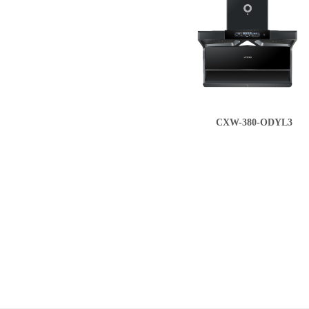
CXW-380-ODYL3