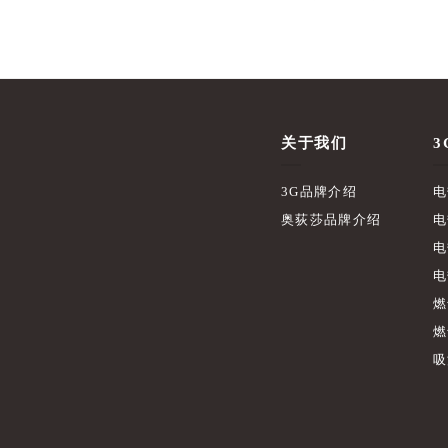
关于我们
3
3G品牌介绍
电
奥荻莎品牌介绍
电
电
电
燃
燃
吸