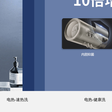
电热-速热洗
电热-健康洗