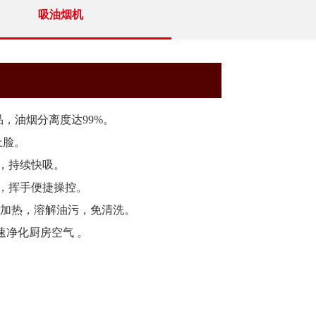
吸油烟机
品，油烟分离度达99%。
上脸。
机，持续快吸。
，挥手便捷操控。
高温加热，溶解油污，免清洗。
快速净化厨房空气 。