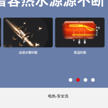
电热-安全洗