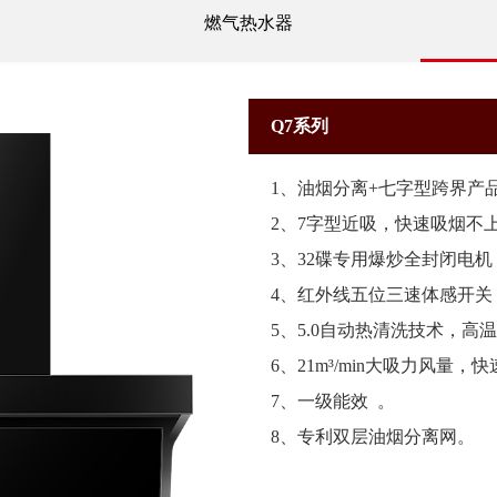
燃气热水器
Q7系列
1、油烟分离+七字型跨界产
2、7字型近吸，快速吸烟不
3、32碟专用爆炒全封闭电
4、红外线五位三速体感开关
5、5.0自动热清洗技术，
6、21m³/min大吸力风量，
7、一级能效 。
8、专利双层油烟分离网。