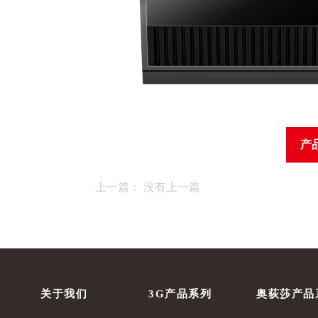
产
上一篇： 没有上一篇
关于我们
3G产品系列
奥荻莎产品